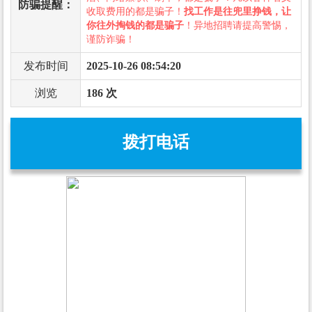
防骗提醒：
收取费用的都是骗子！
找工作是往兜里挣钱，让
你往外掏钱的都是骗子
！异地招聘请提高警惕，
谨防诈骗！
发布时间
2025-10-26 08:54:20
浏览
186 次
拨打电话