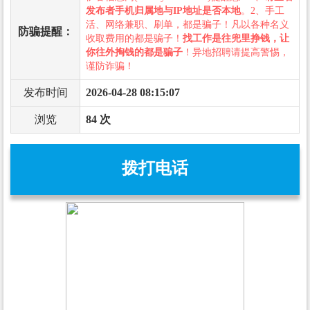
发布者手机归属地与IP地址是否本地
。2、手工
活、网络兼职、刷单，都是骗子！凡以各种名义
防骗提醒：
收取费用的都是骗子！
找工作是往兜里挣钱，让
你往外掏钱的都是骗子
！异地招聘请提高警惕，
谨防诈骗！
发布时间
2026-04-28 08:15:07
浏览
84 次
拨打电话