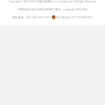
Copyright © 2022-2025 伊春信息网(www.yichunba.cn) All Rights Reserved.
本网站由
伊春信息网
运营维护 微信：wangkuiba
网站地图
网站备案：
晋ICP备15003148号
晋公网安备14072202000049号