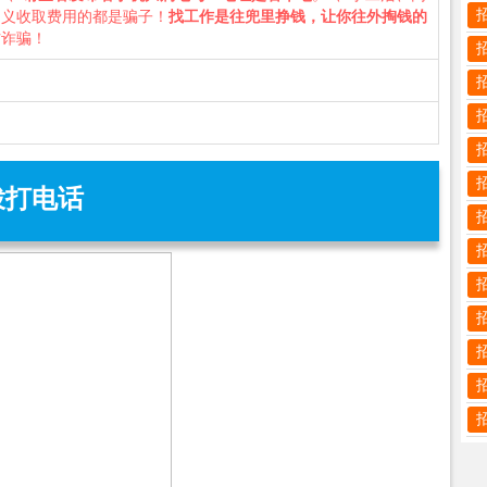
名义收取费用的都是骗子！
找工作是往兜里挣钱，让你往外掏钱的
防诈骗！
拨打电话