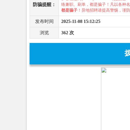
防骗提醒：
络兼职、刷单，都是骗子！凡以各种
都是骗子
！异地招聘请提高警惕，谨
发布时间
2025-11-08 15:12:25
浏览
362 次