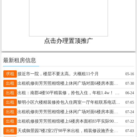
点击办理置顶推广
最新租房信息
求租
接近市一院，楼层不要太高。大概租11个月
05-16
出租
出租机修街芳芳照相馆楼上休闲广场对面6楼房本面积83平，实际90多平，两室一厅一厨一卫，有热水器，家电齐全，拎包入住，年租金8000元，联系电话13039669219
07-30
出租
出租：南郡4楼50平精装修，拎包入住，年租1.4w！ 包物业、取暖、无线网等费用！有意联系13846678388
06-24
出租
黎明小区六楼精装修拎包入住两室一厅年租联系电话13846678388
07-05
出租
出租机修街芳芳照相馆楼上休闲广场对面6楼房本面积83平，实际90多平，两室一厅一厨一卫，有热水器家电齐全，拎包入住，年租金8000元，联系电话13039669219
07-24
出租
出租机修接芳芳照相馆楼上6楼房本面积83平实际90多平，两室一厅一厨一卫，有热水器，家电齐全，拎包入住，年租金8000元，联系电话13039669219
07-22
出租
天成御景园7楼2室2厅98平米出租，精装修设施齐全可拎包入住，小区地点好毗邻大商集团华辰超市区政府交通便利。
07-03