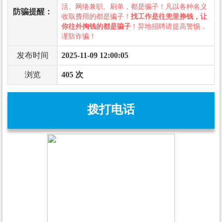
活、网络兼职、刷单，都是骗子！凡以各种名义
防骗提醒：
收取费用的都是骗子！
找工作是往兜里挣钱，让
你往外掏钱的都是骗子
！异地招聘请提高警惕，
谨防诈骗！
发布时间
2025-11-09 12:00:05
浏览
405 次
拨打电话