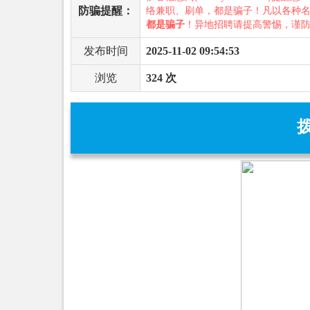
防骗提醒：
络兼职、刷单，都是骗子！凡以各种
都是骗子
！异地招聘请提高警惕，谨
发布时间
2025-11-02 09:54:53
浏览
324 次