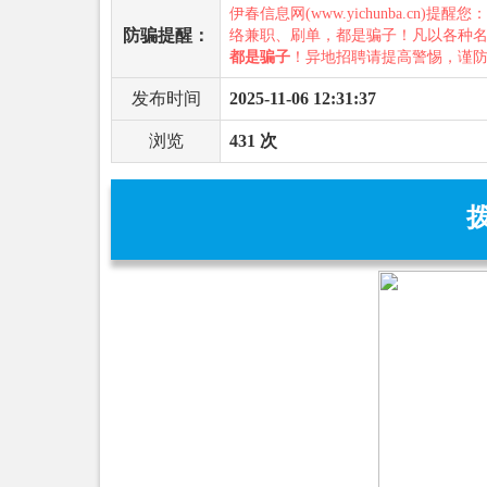
伊春信息网(www.yichunba.cn)提醒您
防骗提醒：
络兼职、刷单，都是骗子！凡以各种
都是骗子
！异地招聘请提高警惕，谨
发布时间
2025-11-06 12:31:37
浏览
431 次