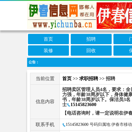
首页
招聘
装修
回收
公告：
当前位置
首页
>>
求职招聘
>> 招聘
招聘卖区管理人员4名，要求：全
力强，年龄38周岁以下，身体健
书，年龄38周岁以下。保洁员3
信息内容
士
15145823600
【电话咨询时，请一定说明在伊
联系手机
15145823600
号码归属地:伊春市移动