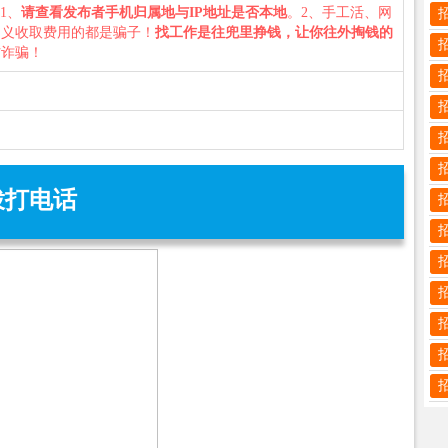
：1、
请查看发布者手机归属地与IP地址是否本地
。2、手工活、网
名义收取费用的都是骗子！
找工作是往兜里挣钱，让你往外掏钱的
防诈骗！
拨打电话