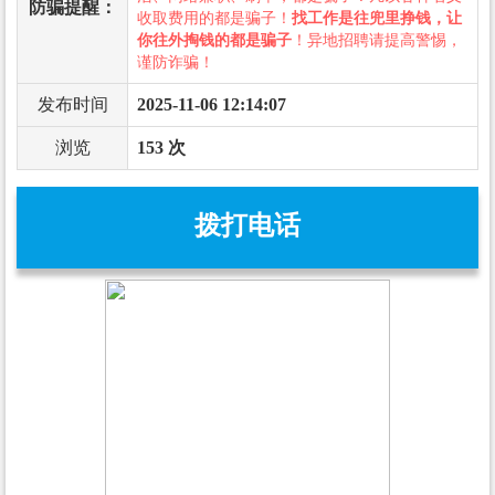
防骗提醒：
收取费用的都是骗子！
找工作是往兜里挣钱，让
你往外掏钱的都是骗子
！异地招聘请提高警惕，
谨防诈骗！
发布时间
2025-11-06 12:14:07
浏览
153 次
拨打电话