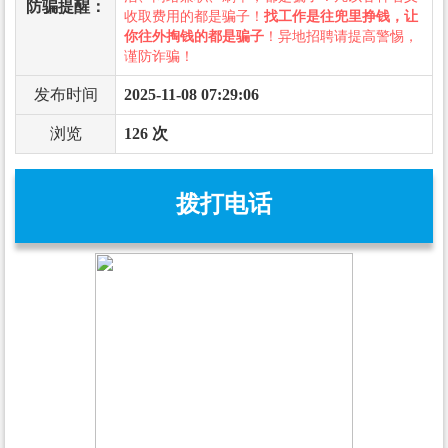
防骗提醒：
收取费用的都是骗子！
找工作是往兜里挣钱，让
你往外掏钱的都是骗子
！异地招聘请提高警惕，
谨防诈骗！
发布时间
2025-11-08 07:29:06
浏览
126 次
拨打电话