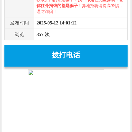
你往外掏钱的都是骗子
！异地招聘请提高警惕，
谨防诈骗！
发布时间
2025-05-12 14:01:12
浏览
357 次
拨打电话