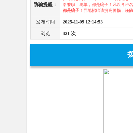
防骗提醒：
络兼职、刷单，都是骗子！凡以各种
都是骗子
！异地招聘请提高警惕，谨
发布时间
2025-11-09 12:14:53
浏览
421 次