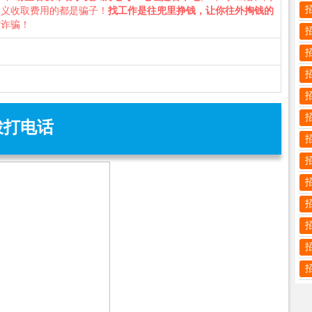
名义收取费用的都是骗子！
找工作是往兜里挣钱，让你往外掏钱的
防诈骗！
拨打电话