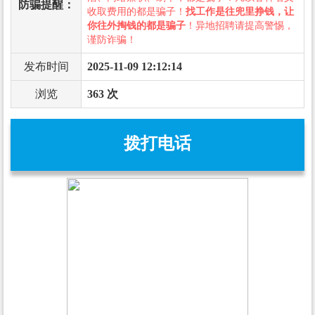
防骗提醒：
收取费用的都是骗子！
找工作是往兜里挣钱，让
你往外掏钱的都是骗子
！异地招聘请提高警惕，
谨防诈骗！
发布时间
2025-11-09 12:12:14
浏览
363 次
拨打电话