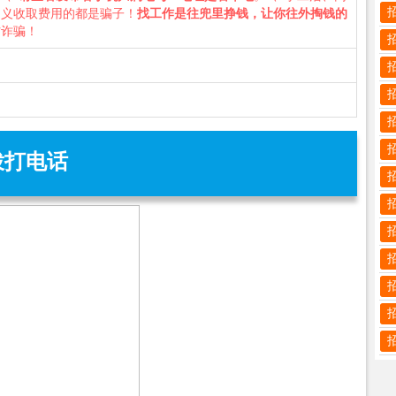
名义收取费用的都是骗子！
找工作是往兜里挣钱，让你往外掏钱的
防诈骗！
拨打电话