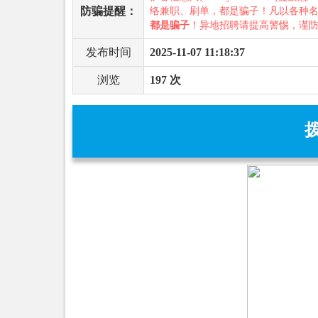
防骗提醒：
络兼职、刷单，都是骗子！凡以各种
都是骗子
！异地招聘请提高警惕，谨
发布时间
2025-11-07 11:18:37
浏览
197 次