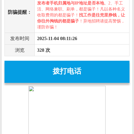
发布者手机归属地与IP地址是否本地
。2、手工
活、网络兼职、刷单，都是骗子！凡以各种名义
防骗提醒：
收取费用的都是骗子！
找工作是往兜里挣钱，让
你往外掏钱的都是骗子
！异地招聘请提高警惕，
谨防诈骗！
发布时间
2025-11-04 08:11:26
浏览
328 次
拨打电话