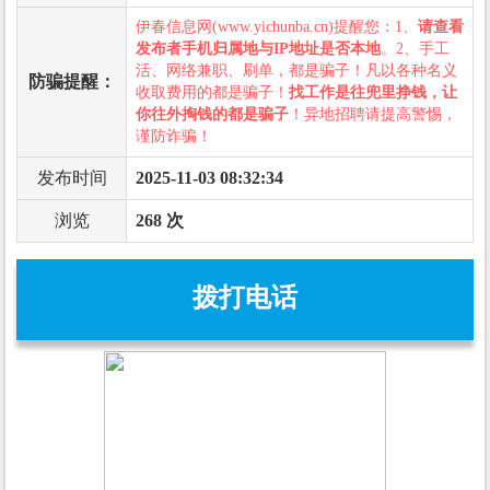
伊春信息网(www.yichunba.cn)提醒您：1、
请查看
发布者手机归属地与IP地址是否本地
。2、手工
活、网络兼职、刷单，都是骗子！凡以各种名义
防骗提醒：
收取费用的都是骗子！
找工作是往兜里挣钱，让
你往外掏钱的都是骗子
！异地招聘请提高警惕，
谨防诈骗！
发布时间
2025-11-03 08:32:34
浏览
268 次
拨打电话