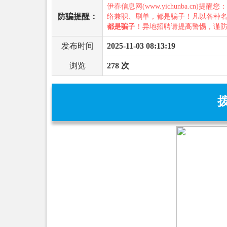
伊春信息网(www.yichunba.cn)提醒您
防骗提醒：
络兼职、刷单，都是骗子！凡以各种
都是骗子
！异地招聘请提高警惕，谨
发布时间
2025-11-03 08:13:19
浏览
278 次