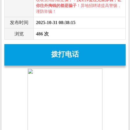
你往外掏钱的都是骗子
！异地招聘请提高警惕，
谨防诈骗！
发布时间
2025-10-31 08:38:15
浏览
486 次
拨打电话