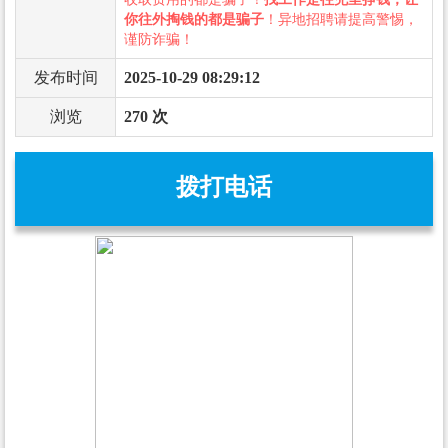
你往外掏钱的都是骗子
！异地招聘请提高警惕，
谨防诈骗！
发布时间
2025-10-29 08:29:12
浏览
270 次
拨打电话