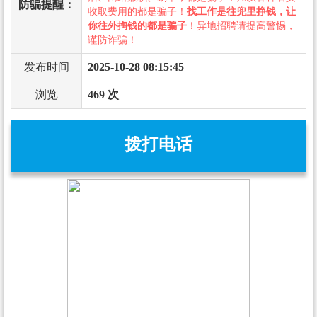
防骗提醒：
收取费用的都是骗子！
找工作是往兜里挣钱，让
你往外掏钱的都是骗子
！异地招聘请提高警惕，
谨防诈骗！
发布时间
2025-10-28 08:15:45
浏览
469 次
拨打电话