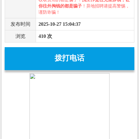
你往外掏钱的都是骗子
！异地招聘请提高警惕，
谨防诈骗！
发布时间
2025-10-27 15:04:37
浏览
410 次
拨打电话