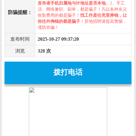
发布者手机归属地与IP地址是否本地
。2、手工
活、网络兼职、刷单，都是骗子！凡以各种名义
防骗提醒：
收取费用的都是骗子！
找工作是往兜里挣钱，让
你往外掏钱的都是骗子
！异地招聘请提高警惕，
谨防诈骗！
发布时间
2025-10-27 09:37:20
浏览
328 次
拨打电话