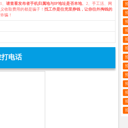
：1、
请查看发布者手机归属地与IP地址是否本地
。2、手工活、网
名义收取费用的都是骗子！
找工作是往兜里挣钱，让你往外掏钱的
防诈骗！
拨打电话