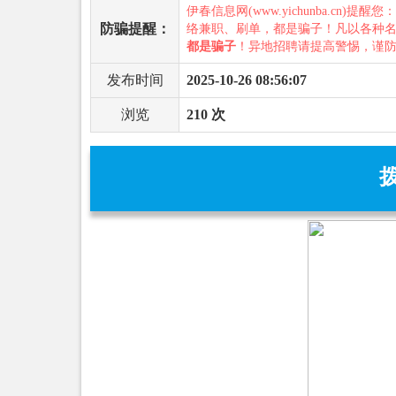
伊春信息网(www.yichunba.cn)提醒您
防骗提醒：
络兼职、刷单，都是骗子！凡以各种
都是骗子
！异地招聘请提高警惕，谨
发布时间
2025-10-26 08:56:07
浏览
210 次