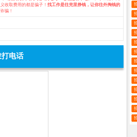
名义收取费用的都是骗子！
找工作是往兜里挣钱，让你往外掏钱的
防诈骗！
拨打电话