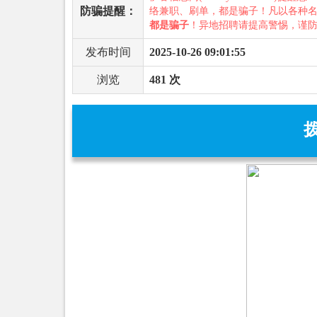
防骗提醒：
络兼职、刷单，都是骗子！凡以各种
都是骗子
！异地招聘请提高警惕，谨
发布时间
2025-10-26 09:01:55
浏览
481 次