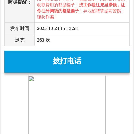
防骗提醒：
收取费用的都是骗子！
找工作是往兜里挣钱，让
你往外掏钱的都是骗子
！异地招聘请提高警惕，
谨防诈骗！
发布时间
2025-10-24 15:13:58
浏览
263 次
拨打电话