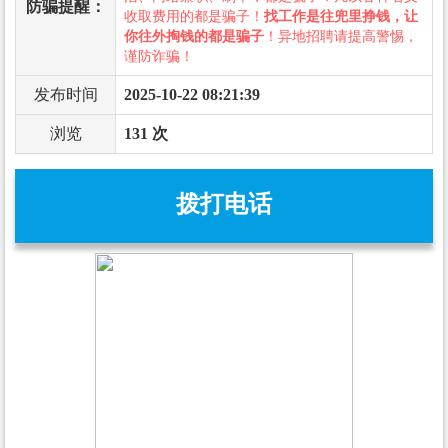
防骗提醒：
收取费用的都是骗子！
找工作是往兜里挣钱，让
你往外掏钱的都是骗子
！异地招聘请提高警惕，
谨防诈骗！
发布时间
2025-10-22 08:21:39
浏览
131 次
拨打电话