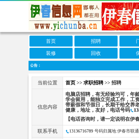
首页
招聘
装修
回收
公告：
当前位置
首页
>>
求职招聘
>> 招聘
电脑店招聘，有无经验均可，年龄
学会留用，能独立完成工作，工资3
带薪假和节假日，长期干给交养
信息内容
健康，地址，友好，电话号码
13
【电话咨询时，请一定说明在伊
联系手机
13136716789
号码归属地:伊春市联通