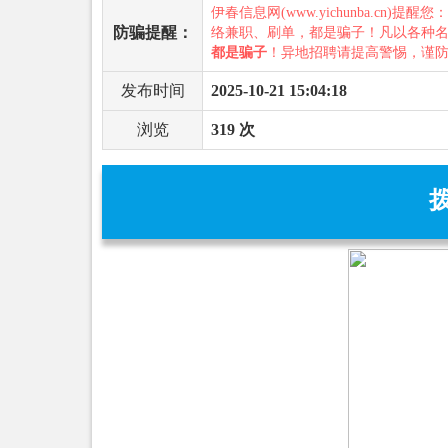
伊春信息网(www.yichunba.cn)提醒您
防骗提醒：
络兼职、刷单，都是骗子！凡以各种
都是骗子
！异地招聘请提高警惕，谨
发布时间
2025-10-21 15:04:18
浏览
319 次