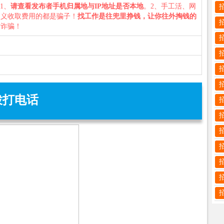
：1、
请查看发布者手机归属地与IP地址是否本地
。2、手工活、网
名义收取费用的都是骗子！
找工作是往兜里挣钱，让你往外掏钱的
防诈骗！
拨打电话