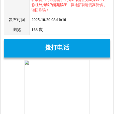
你往外掏钱的都是骗子
！异地招聘请提高警惕，
谨防诈骗！
发布时间
2025-10-20 08:10:10
浏览
168 次
拨打电话