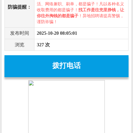
活、网络兼职、刷单，都是骗子！凡以各种名义
防骗提醒：
收取费用的都是骗子！
找工作是往兜里挣钱，让
你往外掏钱的都是骗子
！异地招聘请提高警惕，
谨防诈骗！
发布时间
2025-10-20 08:05:01
浏览
327 次
拨打电话