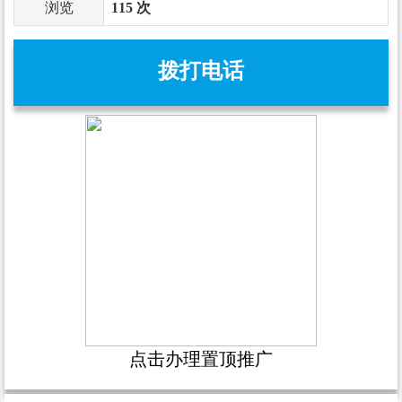
浏览
115 次
拨打电话
点击办理置顶推广