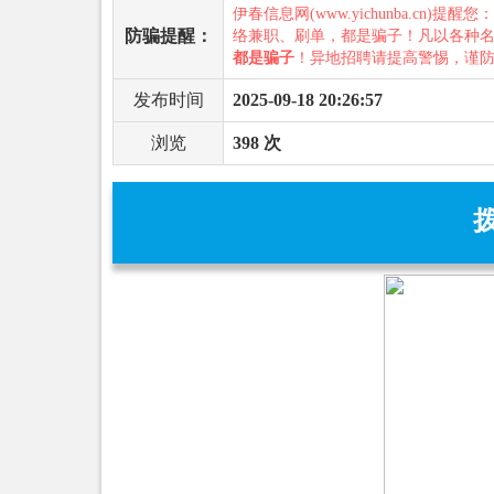
伊春信息网(www.yichunba.cn)提醒您
防骗提醒：
络兼职、刷单，都是骗子！凡以各种
都是骗子
！异地招聘请提高警惕，谨
发布时间
2025-09-18 20:26:57
浏览
398 次