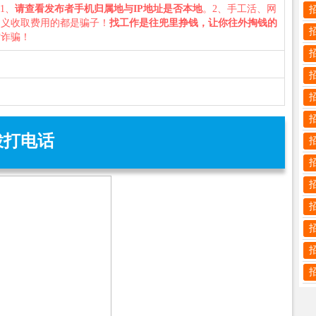
：1、
请查看发布者手机归属地与IP地址是否本地
。2、手工活、网
名义收取费用的都是骗子！
找工作是往兜里挣钱，让你往外掏钱的
防诈骗！
拨打电话