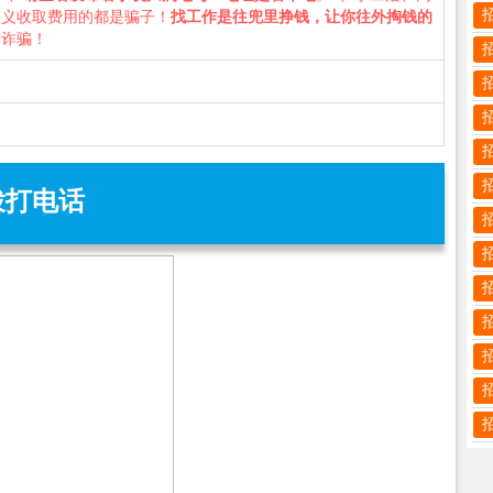
名义收取费用的都是骗子！
找工作是往兜里挣钱，让你往外掏钱的
防诈骗！
拨打电话