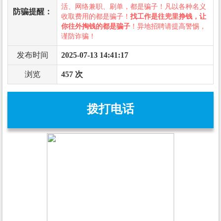
活、网络兼职、刷单，都是骗子！凡以各种名义
防骗提醒：
收取费用的都是骗子！
找工作是往兜里挣钱，让
你往外掏钱的都是骗子
！异地招聘请提高警惕，
谨防诈骗！
发布时间
2025-07-13 14:41:17
浏览
457 次
拨打电话