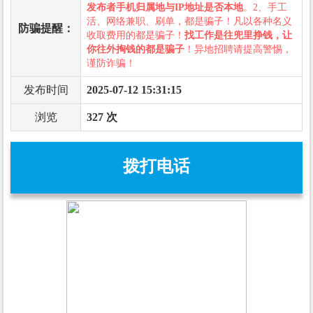
发布者手机归属地与IP地址是否本地
。2、手工
活、网络兼职、刷单，都是骗子！凡以各种名义
防骗提醒：
收取费用的都是骗子！
找工作是往兜里挣钱，让
你往外掏钱的都是骗子
！异地招聘请提高警惕，
谨防诈骗！
发布时间
2025-07-12 15:31:15
浏览
327 次
拨打电话