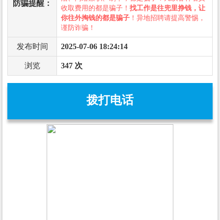
防骗提醒：
收取费用的都是骗子！
找工作是往兜里挣钱，让
你往外掏钱的都是骗子
！异地招聘请提高警惕，
谨防诈骗！
发布时间
2025-07-06 18:24:14
浏览
347 次
拨打电话