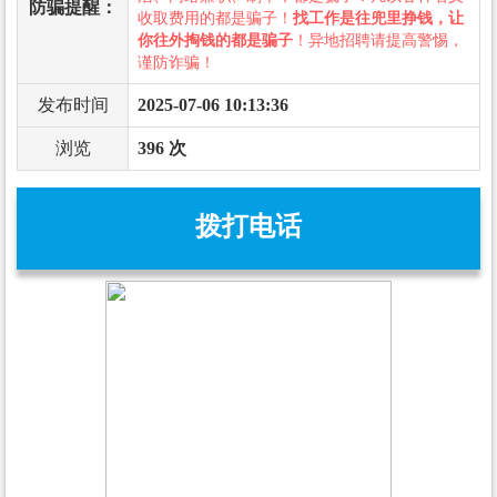
防骗提醒：
收取费用的都是骗子！
找工作是往兜里挣钱，让
你往外掏钱的都是骗子
！异地招聘请提高警惕，
谨防诈骗！
发布时间
2025-07-06 10:13:36
浏览
396 次
拨打电话