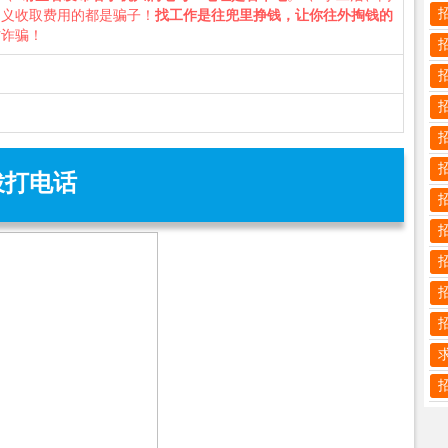
名义收取费用的都是骗子！
找工作是往兜里挣钱，让你往外掏钱的
防诈骗！
拨打电话