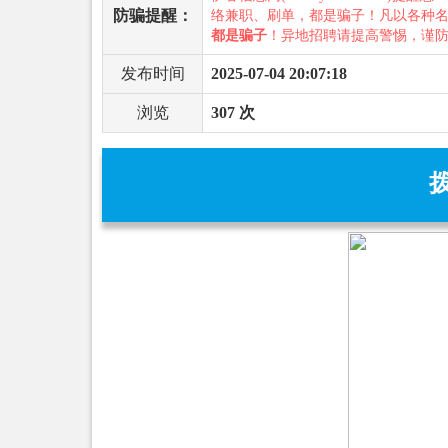
防骗提醒：
络兼职、刷单，都是骗子！凡以各种
都是骗子
！异地招聘请提高警惕，谨
发布时间
2025-07-04 20:07:18
浏览
307 次