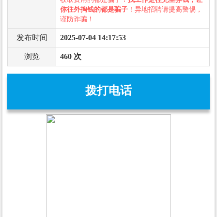
你往外掏钱的都是骗子
！异地招聘请提高警惕，
谨防诈骗！
发布时间
2025-07-04 14:17:53
浏览
460 次
拨打电话