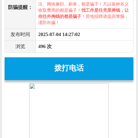
活、网络兼职、刷单，都是骗子！凡以各种名义
防骗提醒：
收取费用的都是骗子！
找工作是往兜里挣钱，让
你往外掏钱的都是骗子
！异地招聘请提高警惕，
谨防诈骗！
发布时间
2025-07-04 14:27:02
浏览
496 次
拨打电话