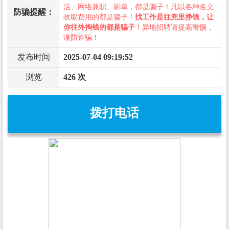
活、网络兼职、刷单，都是骗子！凡以各种名义
防骗提醒：
收取费用的都是骗子！
找工作是往兜里挣钱，让
你往外掏钱的都是骗子
！异地招聘请提高警惕，
谨防诈骗！
发布时间
2025-07-04 09:19:52
浏览
426 次
拨打电话