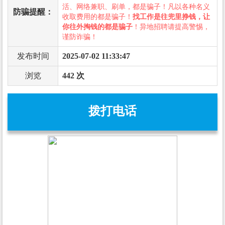
活、网络兼职、刷单，都是骗子！凡以各种名义
防骗提醒：
收取费用的都是骗子！
找工作是往兜里挣钱，让
你往外掏钱的都是骗子
！异地招聘请提高警惕，
谨防诈骗！
发布时间
2025-07-02 11:33:47
浏览
442 次
拨打电话