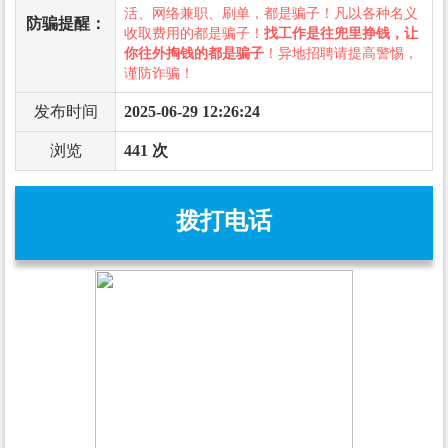
活、网络兼职、刷单，都是骗子！凡以各种名义
防骗提醒：
收取费用的都是骗子！
找工作是往兜里挣钱，让
你往外掏钱的都是骗子
！异地招聘请提高警惕，
谨防诈骗！
发布时间
2025-06-29 12:26:24
浏览
441 次
拨打电话