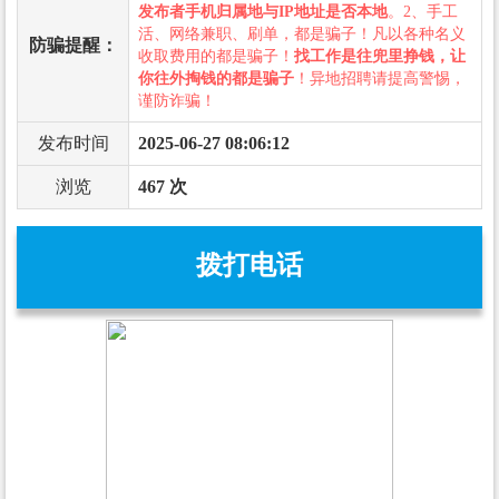
发布者手机归属地与IP地址是否本地
。2、手工
活、网络兼职、刷单，都是骗子！凡以各种名义
防骗提醒：
收取费用的都是骗子！
找工作是往兜里挣钱，让
你往外掏钱的都是骗子
！异地招聘请提高警惕，
谨防诈骗！
发布时间
2025-06-27 08:06:12
浏览
467 次
拨打电话