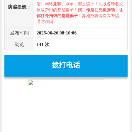
活、网络兼职、刷单，都是骗子！凡以各种名义
防骗提醒：
收取费用的都是骗子！
找工作是往兜里挣钱，让
你往外掏钱的都是骗子
！异地招聘请提高警惕，
谨防诈骗！
发布时间
2025-06-26 08:10:06
浏览
141 次
拨打电话