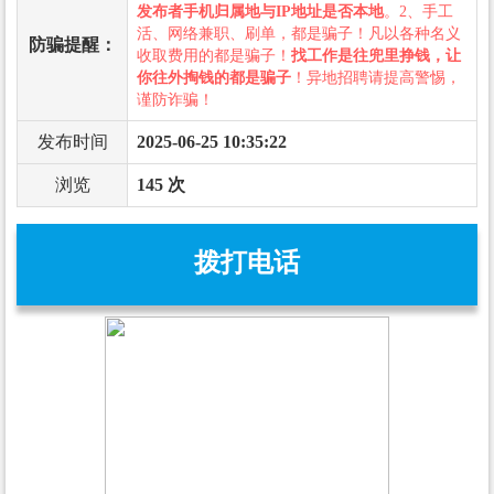
发布者手机归属地与IP地址是否本地
。2、手工
活、网络兼职、刷单，都是骗子！凡以各种名义
防骗提醒：
收取费用的都是骗子！
找工作是往兜里挣钱，让
你往外掏钱的都是骗子
！异地招聘请提高警惕，
谨防诈骗！
发布时间
2025-06-25 10:35:22
浏览
145 次
拨打电话