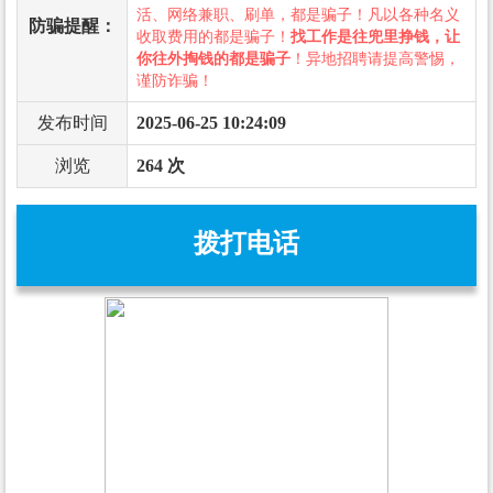
活、网络兼职、刷单，都是骗子！凡以各种名义
防骗提醒：
收取费用的都是骗子！
找工作是往兜里挣钱，让
你往外掏钱的都是骗子
！异地招聘请提高警惕，
谨防诈骗！
发布时间
2025-06-25 10:24:09
浏览
264 次
拨打电话