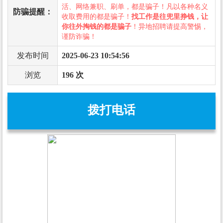
活、网络兼职、刷单，都是骗子！凡以各种名义
防骗提醒：
收取费用的都是骗子！
找工作是往兜里挣钱，让
你往外掏钱的都是骗子
！异地招聘请提高警惕，
谨防诈骗！
发布时间
2025-06-23 10:54:56
浏览
196 次
拨打电话