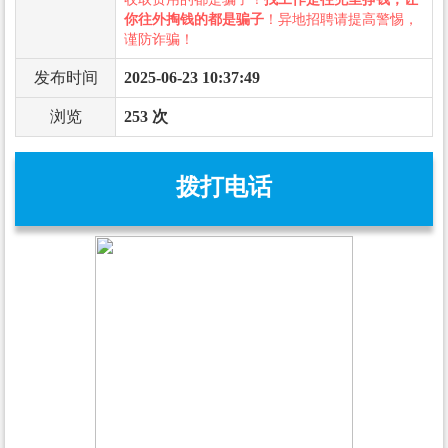
你往外掏钱的都是骗子
！异地招聘请提高警惕，
谨防诈骗！
发布时间
2025-06-23 10:37:49
浏览
253 次
拨打电话