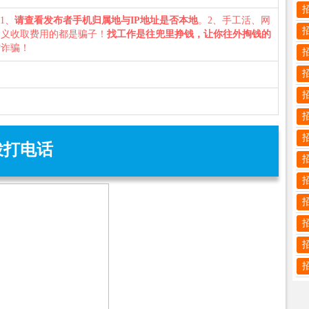
：1、
请查看发布者手机归属地与IP地址是否本地
。2、手工活、网
名义收取费用的都是骗子！
找工作是往兜里挣钱，让你往外掏钱的
防诈骗！
拨打电话