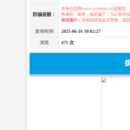
伊春信息网(www.yichunba.cn)提醒您
防骗提醒：
络兼职、刷单，都是骗子！凡以各种
都是骗子
！异地招聘请提高警惕，谨
发布时间
2025-06-16 10:02:27
浏览
475 次