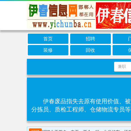
首页
招聘
装修
回收
伊春废品指失去原有使用价值、被
分拣员、质检工程师、仓储物流专员等